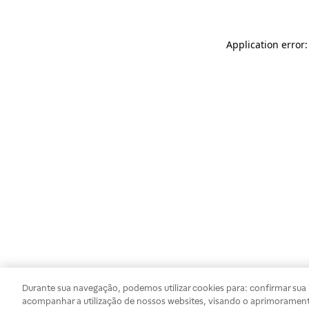
Application error
Durante sua navegação, podemos utilizar cookies para: confirmar sua i
acompanhar a utilização de nossos websites, visando o aprimorament