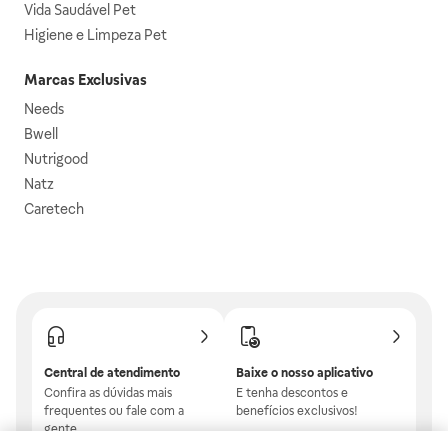
Vida Saudável Pet
Higiene e Limpeza Pet
Marcas Exclusivas
Needs
Bwell
Nutrigood
Natz
Caretech
Central de atendimento
Baixe o nosso aplicativo
Confira as dúvidas mais
E tenha descontos e
frequentes ou fale com a
benefícios exclusivos!
gente.