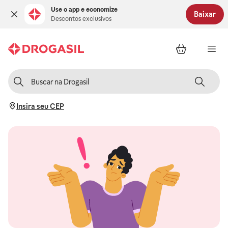
Use o app e economize
Baixar
Descontos exclusivos
Insira seu CEP