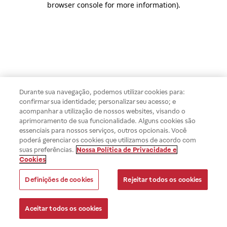
browser console for more information)
.
Durante sua navegação, podemos utilizar cookies para:
confirmar sua identidade; personalizar seu acesso; e
acompanhar a utilização de nossos websites, visando o
aprimoramento de sua funcionalidade. Alguns cookies são
essenciais para nossos serviços, outros opcionais. Você
poderá gerenciar os cookies que utilizamos de acordo com
suas preferências.
Nossa Política de Privacidade e
Cookies
Definições de cookies
Rejeitar todos os cookies
Aceitar todos os cookies