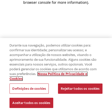
browser console for more information)
.
Durante sua navegação, podemos utilizar cookies para:
confirmar sua identidade; personalizar seu acesso; e
acompanhar a utilização de nossos websites, visando o
aprimoramento de sua funcionalidade. Alguns cookies são
essenciais para nossos serviços, outros opcionais. Você
poderá gerenciar os cookies que utilizamos de acordo com
suas preferências.
Nossa Política de Privacidade e
Cookies
Definições de cookies
Rejeitar todos os cookies
Aceitar todos os cookies