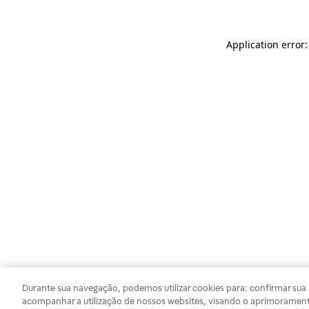
Application error
Durante sua navegação, podemos utilizar cookies para: confirmar sua i
acompanhar a utilização de nossos websites, visando o aprimorament