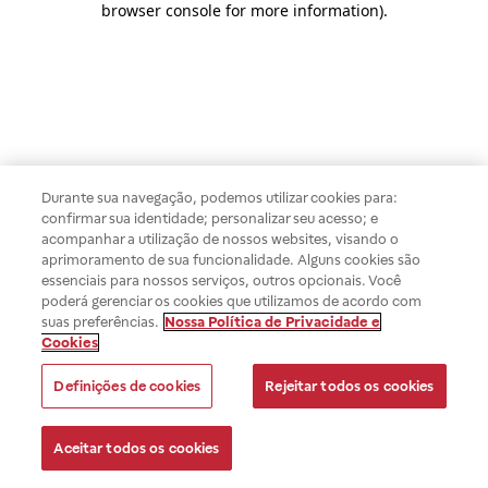
browser console for more information)
.
Durante sua navegação, podemos utilizar cookies para:
confirmar sua identidade; personalizar seu acesso; e
acompanhar a utilização de nossos websites, visando o
aprimoramento de sua funcionalidade. Alguns cookies são
essenciais para nossos serviços, outros opcionais. Você
poderá gerenciar os cookies que utilizamos de acordo com
suas preferências.
Nossa Política de Privacidade e
Cookies
Definições de cookies
Rejeitar todos os cookies
Aceitar todos os cookies