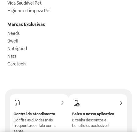
Vida Saudável Pet
Higiene e Limpeza Pet
Marcas Exclusivas
Needs
Bwell
Nutrigood
Natz
Caretech
Central de atendimento
Baixe o nosso aplicativo
Confira as dúvidas mais
E tenha descontos e
frequentes ou fale com a
benefícios exclusivos!
gente.