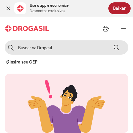
Use o app e economize
Baixar
Descontos exclusivos
Insira seu CEP