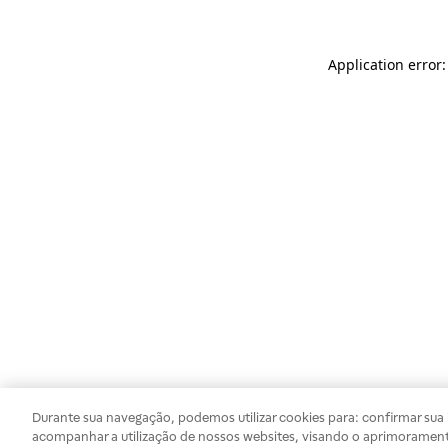
Application error
Durante sua navegação, podemos utilizar cookies para: confirmar sua i
acompanhar a utilização de nossos websites, visando o aprimorament