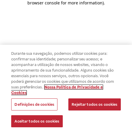
browser console for more information)
.
Durante sua navegação, podemos utilizar cookies para:
confirmar sua identidade; personalizar seu acesso; e
acompanhar a utilização de nossos websites, visando o
aprimoramento de sua funcionalidade. Alguns cookies são
essenciais para nossos serviços, outros opcionais. Você
poderá gerenciar os cookies que utilizamos de acordo com
suas preferências.
Nossa Política de Privacidade e
Cookies
Definições de cookies
Rejeitar todos os cookies
Aceitar todos os cookies