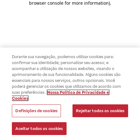
browser console for more information)
.
Durante sua navegação, podemos utilizar cookies para:
confirmar sua identidade; personalizar seu acesso; e
acompanhar a utilização de nossos websites, visando o
aprimoramento de sua funcionalidade. Alguns cookies são
essenciais para nossos serviços, outros opcionais. Você
poderá gerenciar os cookies que utilizamos de acordo com
suas preferências.
Nossa Política de Privacidade e
Cookies
Definições de cookies
Rejeitar todos os cookies
Aceitar todos os cookies