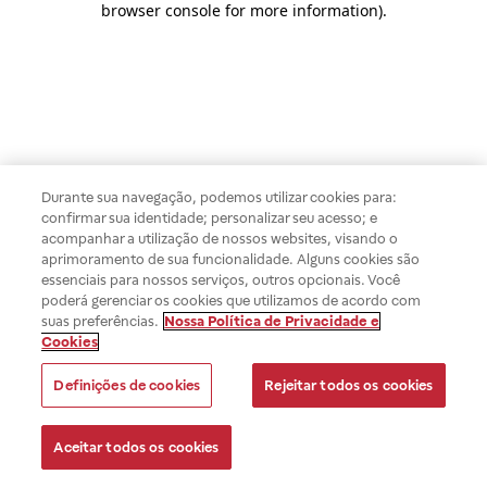
browser console for more information)
.
Durante sua navegação, podemos utilizar cookies para:
confirmar sua identidade; personalizar seu acesso; e
acompanhar a utilização de nossos websites, visando o
aprimoramento de sua funcionalidade. Alguns cookies são
essenciais para nossos serviços, outros opcionais. Você
poderá gerenciar os cookies que utilizamos de acordo com
suas preferências.
Nossa Política de Privacidade e
Cookies
Definições de cookies
Rejeitar todos os cookies
Aceitar todos os cookies