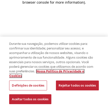
browser console for more information)
.
Durante sua navegação, podemos utilizar cookies para:
confirmar sua identidade; personalizar seu acesso; e
acompanhar a utilização de nossos websites, visando o
aprimoramento de sua funcionalidade. Alguns cookies são
essenciais para nossos serviços, outros opcionais. Você
poderá gerenciar os cookies que utilizamos de acordo com
suas preferências.
Nossa Política de Privacidade e
Cookies
Definições de cookies
Rejeitar todos os cookies
Aceitar todos os cookies