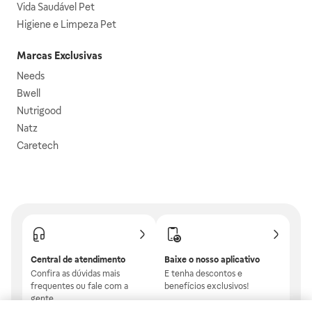
Vida Saudável Pet
Higiene e Limpeza Pet
Marcas Exclusivas
Needs
Bwell
Nutrigood
Natz
Caretech
Central de atendimento
Baixe o nosso aplicativo
Confira as dúvidas mais
E tenha descontos e
frequentes ou fale com a
benefícios exclusivos!
gente.