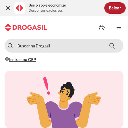
Use o app e economize
Baixar
Descontos exclusivos
Insira seu CEP