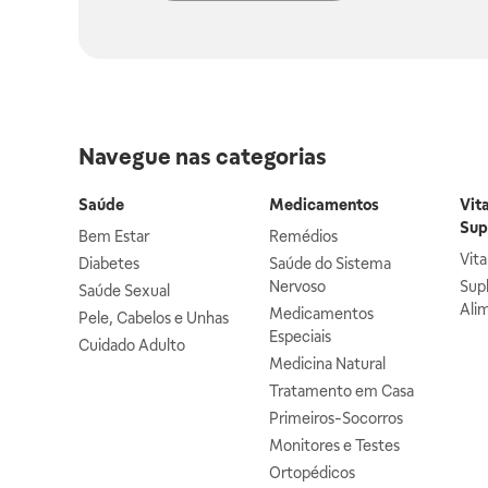
Navegue nas categorias
Saúde
Medicamentos
Vit
Sup
Bem Estar
Remédios
Vit
Diabetes
Saúde do Sistema
Nervoso
Sup
Saúde Sexual
Ali
Medicamentos
Pele, Cabelos e Unhas
Especiais
Cuidado Adulto
Medicina Natural
Tratamento em Casa
Primeiros-Socorros
Monitores e Testes
Ortopédicos