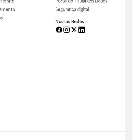
no site
Portal do Titular dos Dados
gamento
Segurança digital
ga
Nossas Redes