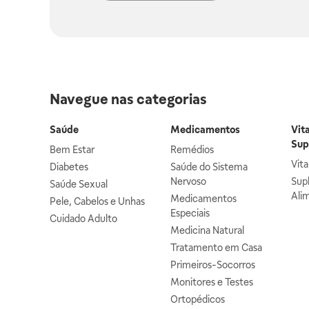
Navegue nas categorias
Saúde
Medicamentos
Vit
Sup
Bem Estar
Remédios
Vit
Diabetes
Saúde do Sistema
Nervoso
Sup
Saúde Sexual
Ali
Medicamentos
Pele, Cabelos e Unhas
Especiais
Cuidado Adulto
Medicina Natural
Tratamento em Casa
Primeiros-Socorros
Monitores e Testes
Ortopédicos