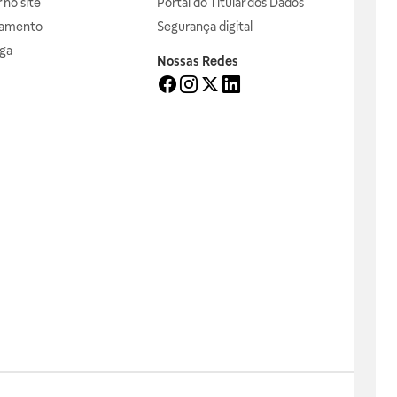
no site
Portal do Titular dos Dados
gamento
Segurança digital
ga
Nossas Redes