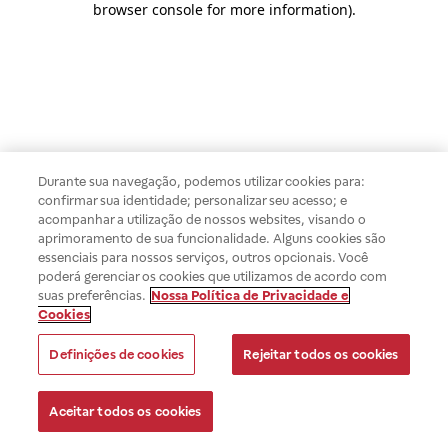
browser console for more information)
.
Durante sua navegação, podemos utilizar cookies para:
confirmar sua identidade; personalizar seu acesso; e
acompanhar a utilização de nossos websites, visando o
aprimoramento de sua funcionalidade. Alguns cookies são
essenciais para nossos serviços, outros opcionais. Você
poderá gerenciar os cookies que utilizamos de acordo com
suas preferências.
Nossa Política de Privacidade e
Cookies
Definições de cookies
Rejeitar todos os cookies
Aceitar todos os cookies