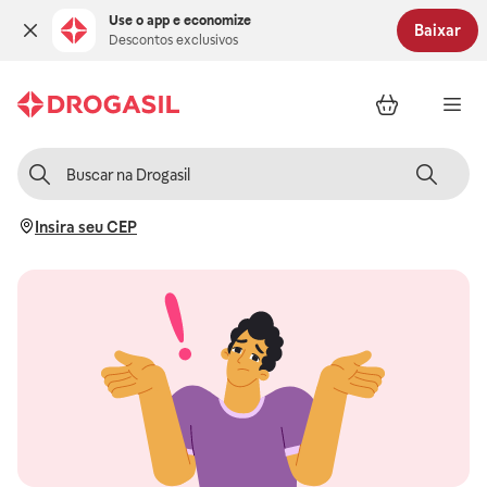
Use o app e economize
Baixar
Descontos exclusivos
Insira seu CEP