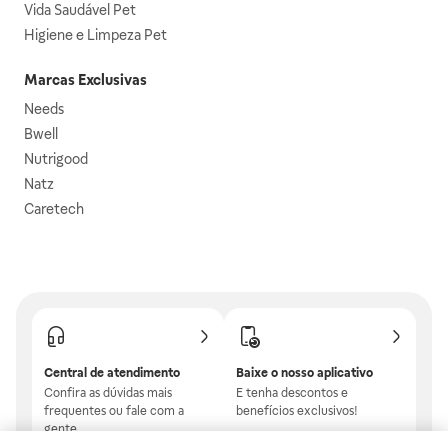
Vida Saudável Pet
Higiene e Limpeza Pet
Marcas Exclusivas
Needs
Bwell
Nutrigood
Natz
Caretech
Central de atendimento
Baixe o nosso aplicativo
Confira as dúvidas mais
E tenha descontos e
frequentes ou fale com a
benefícios exclusivos!
gente.