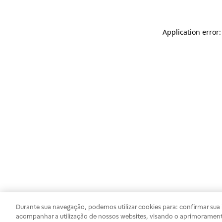
Application error
Durante sua navegação, podemos utilizar cookies para: confirmar sua i
acompanhar a utilização de nossos websites, visando o aprimorament