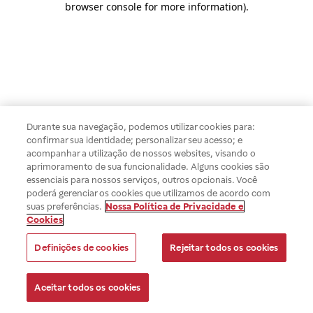
browser console for more information)
.
Durante sua navegação, podemos utilizar cookies para:
confirmar sua identidade; personalizar seu acesso; e
acompanhar a utilização de nossos websites, visando o
aprimoramento de sua funcionalidade. Alguns cookies são
essenciais para nossos serviços, outros opcionais. Você
poderá gerenciar os cookies que utilizamos de acordo com
suas preferências.
Nossa Política de Privacidade e
Cookies
Definições de cookies
Rejeitar todos os cookies
Aceitar todos os cookies