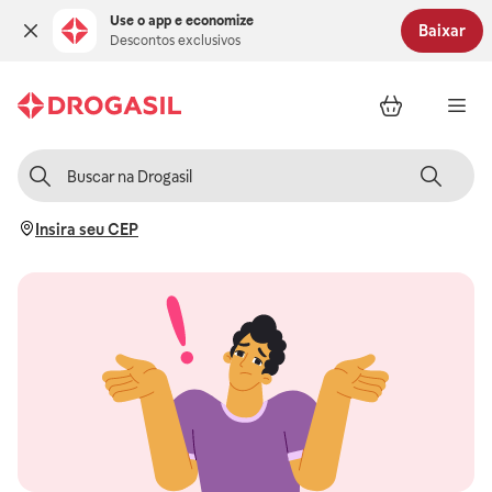
Use o app e economize
Baixar
Descontos exclusivos
Insira seu CEP