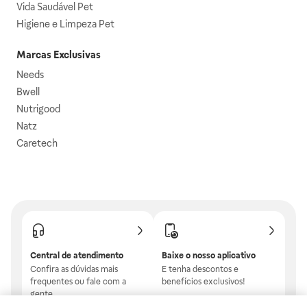
Vida Saudável Pet
Higiene e Limpeza Pet
Marcas Exclusivas
Needs
Bwell
Nutrigood
Natz
Caretech
Central de atendimento
Baixe o nosso aplicativo
Confira as dúvidas mais
E tenha descontos e
frequentes ou fale com a
benefícios exclusivos!
gente.