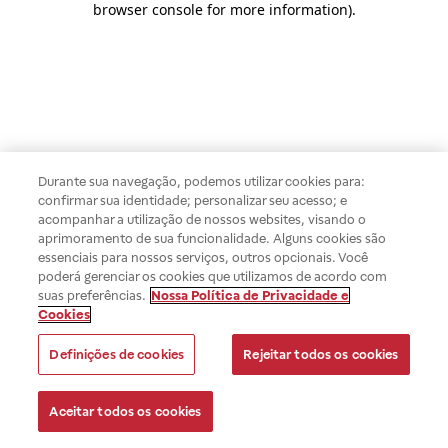
browser console for more information)
.
Durante sua navegação, podemos utilizar cookies para:
confirmar sua identidade; personalizar seu acesso; e
acompanhar a utilização de nossos websites, visando o
aprimoramento de sua funcionalidade. Alguns cookies são
essenciais para nossos serviços, outros opcionais. Você
poderá gerenciar os cookies que utilizamos de acordo com
suas preferências.
Nossa Política de Privacidade e
Cookies
Definições de cookies
Rejeitar todos os cookies
Aceitar todos os cookies