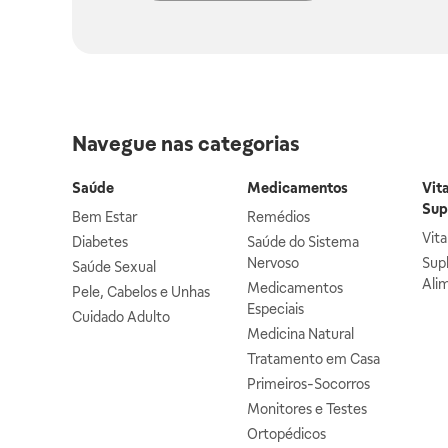
Navegue nas categorias
Saúde
Medicamentos
Vit
Sup
Bem Estar
Remédios
Vit
Diabetes
Saúde do Sistema
Nervoso
Sup
Saúde Sexual
Ali
Medicamentos
Pele, Cabelos e Unhas
Especiais
Cuidado Adulto
Medicina Natural
Tratamento em Casa
Primeiros-Socorros
Monitores e Testes
Ortopédicos