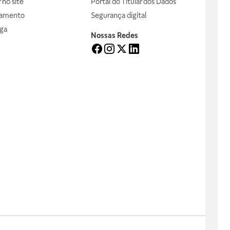
no site
Portal do Titular dos Dados
gamento
Segurança digital
ga
Nossas Redes