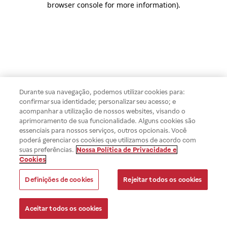
browser console for more information)
.
Durante sua navegação, podemos utilizar cookies para:
confirmar sua identidade; personalizar seu acesso; e
acompanhar a utilização de nossos websites, visando o
aprimoramento de sua funcionalidade. Alguns cookies são
essenciais para nossos serviços, outros opcionais. Você
poderá gerenciar os cookies que utilizamos de acordo com
suas preferências.
Nossa Política de Privacidade e
Cookies
Definições de cookies
Rejeitar todos os cookies
Aceitar todos os cookies