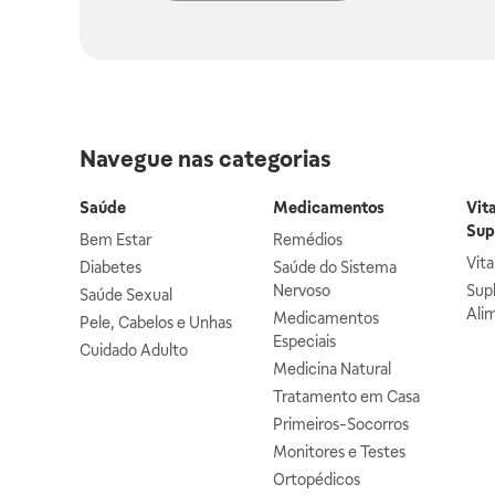
Navegue nas categorias
Saúde
Medicamentos
Vit
Sup
Bem Estar
Remédios
Vit
Diabetes
Saúde do Sistema
Nervoso
Sup
Saúde Sexual
Ali
Medicamentos
Pele, Cabelos e Unhas
Especiais
Cuidado Adulto
Medicina Natural
Tratamento em Casa
Primeiros-Socorros
Monitores e Testes
Ortopédicos