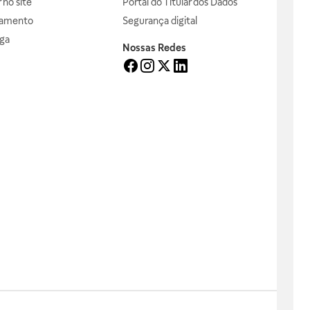
no site
Portal do Titular dos Dados
gamento
Segurança digital
ga
Nossas Redes