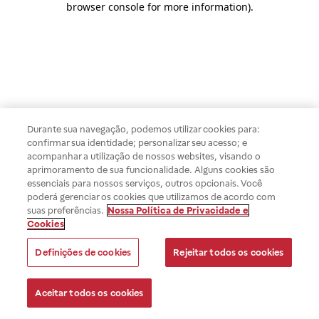
browser console for more information)
.
Durante sua navegação, podemos utilizar cookies para:
confirmar sua identidade; personalizar seu acesso; e
acompanhar a utilização de nossos websites, visando o
aprimoramento de sua funcionalidade. Alguns cookies são
essenciais para nossos serviços, outros opcionais. Você
poderá gerenciar os cookies que utilizamos de acordo com
suas preferências.
Nossa Política de Privacidade e
Cookies
Definições de cookies
Rejeitar todos os cookies
Aceitar todos os cookies