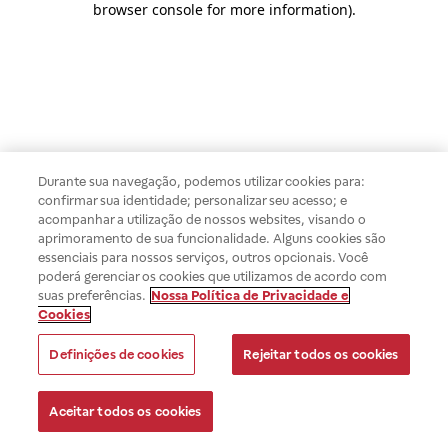
browser console for more information)
.
Durante sua navegação, podemos utilizar cookies para:
confirmar sua identidade; personalizar seu acesso; e
acompanhar a utilização de nossos websites, visando o
aprimoramento de sua funcionalidade. Alguns cookies são
essenciais para nossos serviços, outros opcionais. Você
poderá gerenciar os cookies que utilizamos de acordo com
suas preferências.
Nossa Política de Privacidade e
Cookies
Definições de cookies
Rejeitar todos os cookies
Aceitar todos os cookies