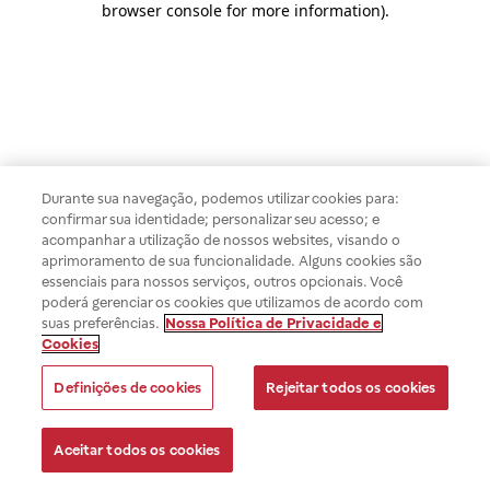
browser console for more information)
.
Durante sua navegação, podemos utilizar cookies para:
confirmar sua identidade; personalizar seu acesso; e
acompanhar a utilização de nossos websites, visando o
aprimoramento de sua funcionalidade. Alguns cookies são
essenciais para nossos serviços, outros opcionais. Você
poderá gerenciar os cookies que utilizamos de acordo com
suas preferências.
Nossa Política de Privacidade e
Cookies
Definições de cookies
Rejeitar todos os cookies
Aceitar todos os cookies