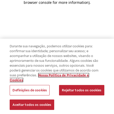
browser console for more information)
.
Durante sua navegação, podemos utilizar cookies para:
confirmar sua identidade; personalizar seu acesso; e
acompanhar a utilização de nossos websites, visando o
aprimoramento de sua funcionalidade. Alguns cookies são
essenciais para nossos serviços, outros opcionais. Você
poderá gerenciar os cookies que utilizamos de acordo com
suas preferências.
Nossa Política de Privacidade e
Cookies
Definições de cookies
Rejeitar todos os cookies
Aceitar todos os cookies