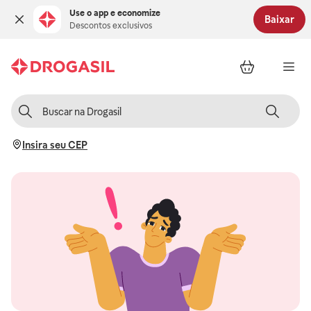
Use o app e economize
Baixar
Descontos exclusivos
Insira seu CEP