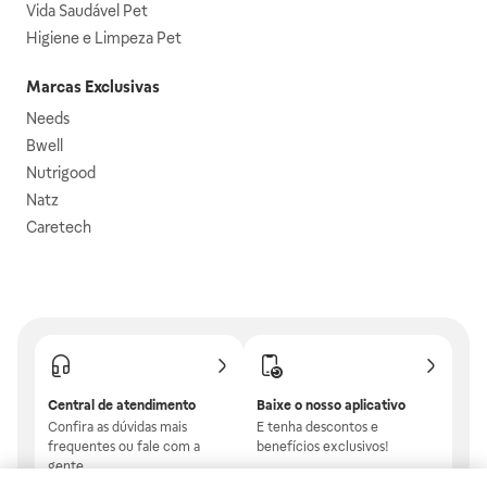
Vida Saudável Pet
Higiene e Limpeza Pet
Marcas Exclusivas
Needs
Bwell
Nutrigood
Natz
Caretech
Central de atendimento
Baixe o nosso aplicativo
Confira as dúvidas mais
E tenha descontos e
frequentes ou fale com a
benefícios exclusivos!
gente.