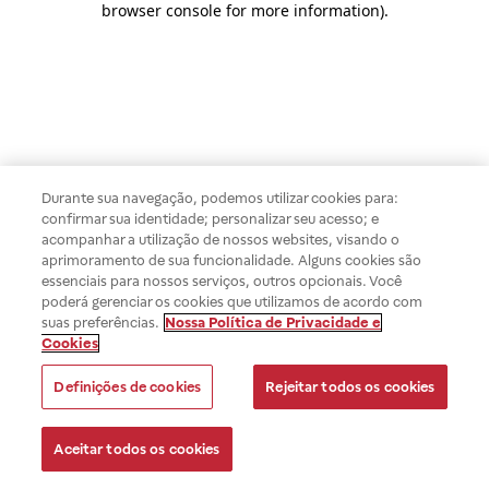
browser console for more information)
.
Durante sua navegação, podemos utilizar cookies para:
confirmar sua identidade; personalizar seu acesso; e
acompanhar a utilização de nossos websites, visando o
aprimoramento de sua funcionalidade. Alguns cookies são
essenciais para nossos serviços, outros opcionais. Você
poderá gerenciar os cookies que utilizamos de acordo com
suas preferências.
Nossa Política de Privacidade e
Cookies
Definições de cookies
Rejeitar todos os cookies
Aceitar todos os cookies