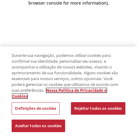
browser console for more information)
.
Durante sua navegação, podemos utilizar cookies para:
confirmar sua identidade; personalizar seu acesso; e
acompanhar a utilização de nossos websites, visando o
aprimoramento de sua funcionalidade. Alguns cookies são
essenciais para nossos serviços, outros opcionais. Você
poderá gerenciar os cookies que utilizamos de acordo com
suas preferências.
Nossa Política de Privacidade e
Cookies
Definições de cookies
Rejeitar todos os cookies
Aceitar todos os cookies