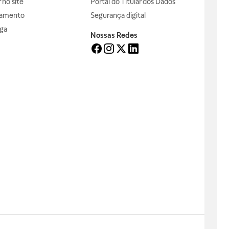
no site
Portal do Titular dos Dados
gamento
Segurança digital
ga
Nossas Redes