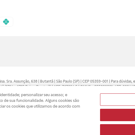
 Nsa. Sra. Assunção, 638 | Butantã | São Paulo (SP) | CEP 05359-001 | Para dúvidas
tã (1714 e 1715 Raia e Drogasil) | AFE: 7.17094.5 | CMVS - 355030801-477-002443
pelo profissional da área médica. Somente o médico está apto a diagnosticar q
dentidade; personalizar seu acesso; e
ões divulgados no site são válidos apenas para compras feitas pela internet. Mai
o de sua funcionalidade. Alguns cookies são
e você possa realizar suas compras com tranquilidade. A privacidade e a seguran
ciar os cookies que utilizamos de acordo com
sso estoque.
A
Drogasil
segue as determinações da