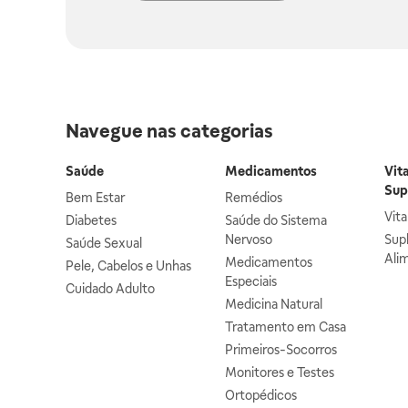
Navegue nas categorias
Saúde
Medicamentos
Vit
Sup
Bem Estar
Remédios
Vit
Diabetes
Saúde do Sistema
Nervoso
Sup
Saúde Sexual
Ali
Medicamentos
Pele, Cabelos e Unhas
Especiais
Cuidado Adulto
Medicina Natural
Tratamento em Casa
Primeiros-Socorros
Monitores e Testes
Ortopédicos