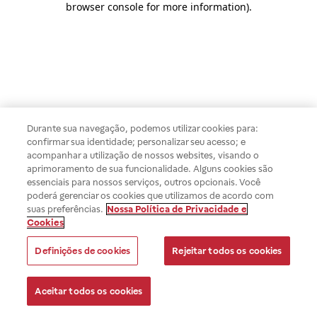
browser console for more information)
.
Durante sua navegação, podemos utilizar cookies para:
confirmar sua identidade; personalizar seu acesso; e
acompanhar a utilização de nossos websites, visando o
aprimoramento de sua funcionalidade. Alguns cookies são
essenciais para nossos serviços, outros opcionais. Você
poderá gerenciar os cookies que utilizamos de acordo com
suas preferências.
Nossa Política de Privacidade e
Cookies
Definições de cookies
Rejeitar todos os cookies
Aceitar todos os cookies