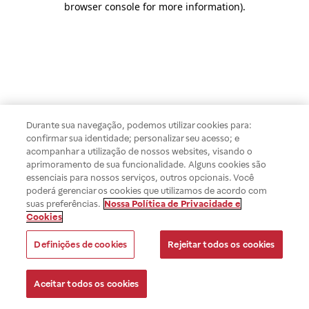
browser console for more information)
.
Durante sua navegação, podemos utilizar cookies para:
confirmar sua identidade; personalizar seu acesso; e
acompanhar a utilização de nossos websites, visando o
aprimoramento de sua funcionalidade. Alguns cookies são
essenciais para nossos serviços, outros opcionais. Você
poderá gerenciar os cookies que utilizamos de acordo com
suas preferências.
Nossa Política de Privacidade e
Cookies
Definições de cookies
Rejeitar todos os cookies
Aceitar todos os cookies