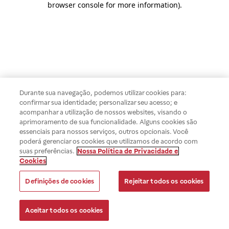
browser console for more information)
.
Durante sua navegação, podemos utilizar cookies para:
confirmar sua identidade; personalizar seu acesso; e
acompanhar a utilização de nossos websites, visando o
aprimoramento de sua funcionalidade. Alguns cookies são
essenciais para nossos serviços, outros opcionais. Você
poderá gerenciar os cookies que utilizamos de acordo com
suas preferências.
Nossa Política de Privacidade e
Cookies
Definições de cookies
Rejeitar todos os cookies
Aceitar todos os cookies