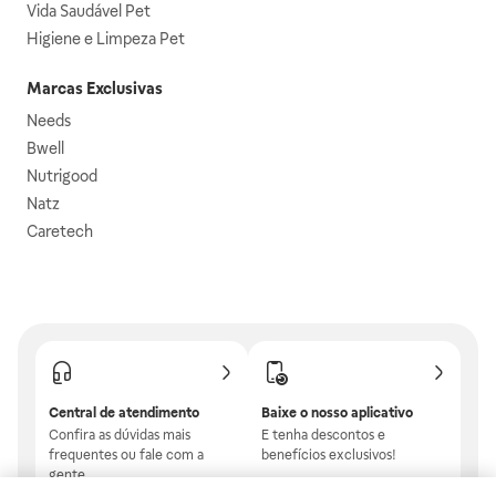
Vida Saudável Pet
Higiene e Limpeza Pet
Marcas Exclusivas
Needs
Bwell
Nutrigood
Natz
Caretech
Central de atendimento
Baixe o nosso aplicativo
Confira as dúvidas mais
E tenha descontos e
frequentes ou fale com a
benefícios exclusivos!
gente.