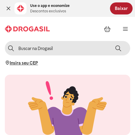
Use o app e economize
Baixar
Descontos exclusivos
Insira seu CEP