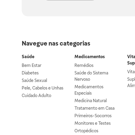
Navegue nas categorias
Saúde
Medicamentos
Vit
Sup
Bem Estar
Remédios
Vit
Diabetes
Saúde do Sistema
Nervoso
Sup
Saúde Sexual
Ali
Medicamentos
Pele, Cabelos e Unhas
Especiais
Cuidado Adulto
Medicina Natural
Tratamento em Casa
Primeiros-Socorros
Monitores e Testes
Ortopédicos