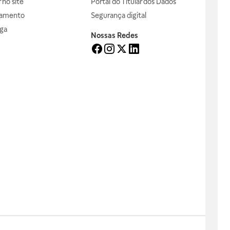
no site
Portal do Titular dos Dados
gamento
Segurança digital
ga
Nossas Redes