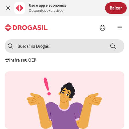
Use o app e economize
Baixar
Descontos exclusivos
Insira seu CEP