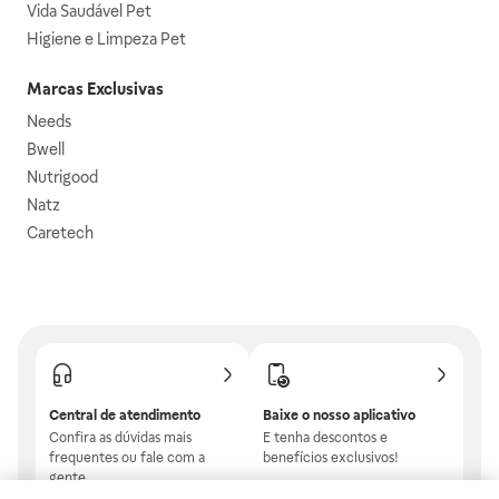
Vida Saudável Pet
Higiene e Limpeza Pet
Marcas Exclusivas
Needs
Bwell
Nutrigood
Natz
Caretech
Central de atendimento
Baixe o nosso aplicativo
Confira as dúvidas mais
E tenha descontos e
frequentes ou fale com a
benefícios exclusivos!
gente.