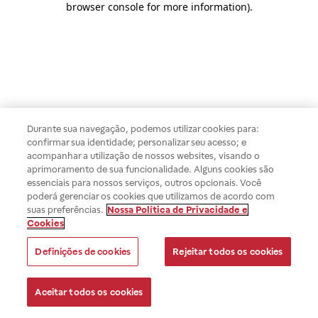
browser console for more information)
.
Durante sua navegação, podemos utilizar cookies para:
confirmar sua identidade; personalizar seu acesso; e
acompanhar a utilização de nossos websites, visando o
aprimoramento de sua funcionalidade. Alguns cookies são
essenciais para nossos serviços, outros opcionais. Você
poderá gerenciar os cookies que utilizamos de acordo com
suas preferências.
Nossa Política de Privacidade e
Cookies
Definições de cookies
Rejeitar todos os cookies
Aceitar todos os cookies