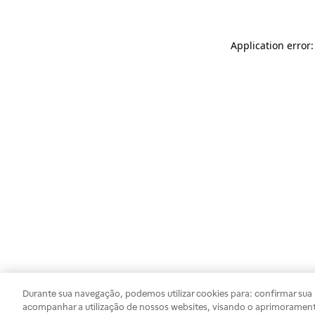
Application error
Durante sua navegação, podemos utilizar cookies para: confirmar sua i
acompanhar a utilização de nossos websites, visando o aprimorament