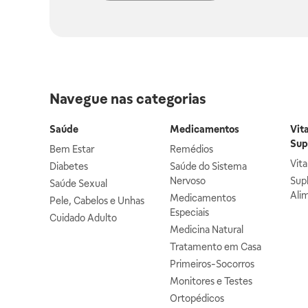
Navegue nas categorias
Saúde
Medicamentos
Vit
Sup
Bem Estar
Remédios
Vit
Diabetes
Saúde do Sistema
Nervoso
Sup
Saúde Sexual
Ali
Medicamentos
Pele, Cabelos e Unhas
Especiais
Cuidado Adulto
Medicina Natural
Tratamento em Casa
Primeiros-Socorros
Monitores e Testes
Ortopédicos