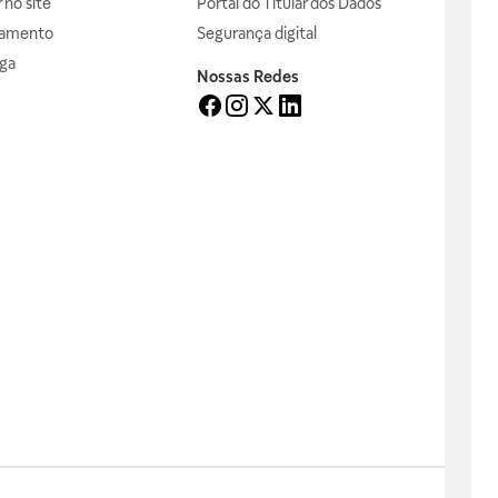
no site
Portal do Titular dos Dados
gamento
Segurança digital
ga
Nossas Redes