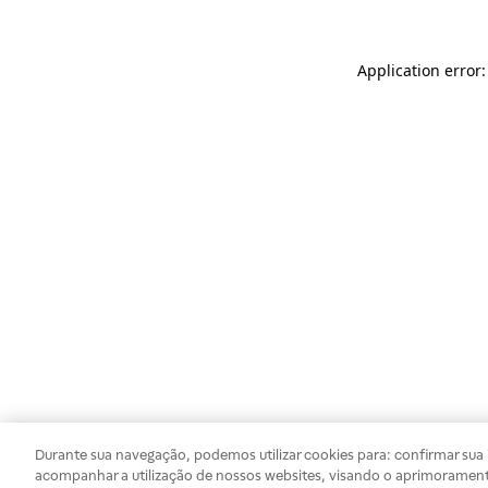
Application error
Durante sua navegação, podemos utilizar cookies para: confirmar sua i
acompanhar a utilização de nossos websites, visando o aprimorament