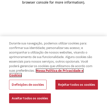
browser console for more information)
.
Durante sua navegação, podemos utilizar cookies para:
confirmar sua identidade; personalizar seu acesso; e
acompanhar a utilização de nossos websites, visando o
aprimoramento de sua funcionalidade. Alguns cookies são
essenciais para nossos serviços, outros opcionais. Você
poderá gerenciar os cookies que utilizamos de acordo com
suas preferências.
Nossa Política de Privacidade e
Cookies
Definições de cookies
Rejeitar todos os cookies
Aceitar todos os cookies