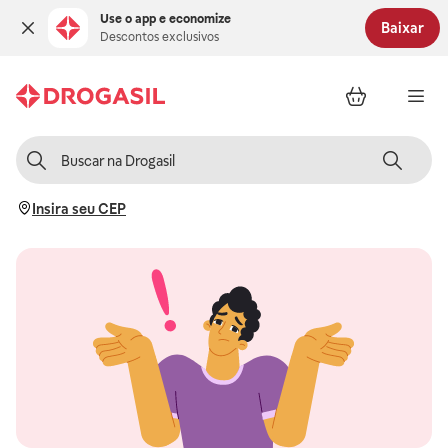
Use o app e economize
Baixar
Descontos exclusivos
Insira seu CEP