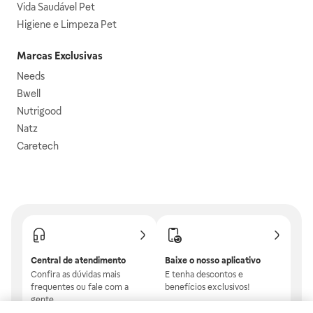
Vida Saudável Pet
Higiene e Limpeza Pet
Marcas Exclusivas
Needs
Bwell
Nutrigood
Natz
Caretech
Central de atendimento
Baixe o nosso aplicativo
Confira as dúvidas mais
E tenha descontos e
frequentes ou fale com a
benefícios exclusivos!
gente.