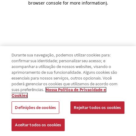
browser console for more information)
.
Durante sua navegação, podemos utilizar cookies para:
confirmar sua identidade; personalizar seu acesso; e
acompanhar a utilização de nossos websites, visando o
aprimoramento de sua funcionalidade. Alguns cookies são
essenciais para nossos serviços, outros opcionais. Você
poderá gerenciar os cookies que utilizamos de acordo com
suas preferências.
Nossa Política de Privacidade e
Cookies
Definições de cookies
Rejeitar todos os cookies
Aceitar todos os cookies