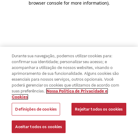
browser console for more information)
.
Durante sua navegação, podemos utilizar cookies para:
confirmar sua identidade; personalizar seu acesso; e
acompanhar a utilização de nossos websites, visando o
aprimoramento de sua funcionalidade. Alguns cookies são
essenciais para nossos serviços, outros opcionais. Você
poderá gerenciar os cookies que utilizamos de acordo com
suas preferências.
Nossa Política de Privacidade e
Cookies
Definições de cookies
Rejeitar todos os cookies
Aceitar todos os cookies