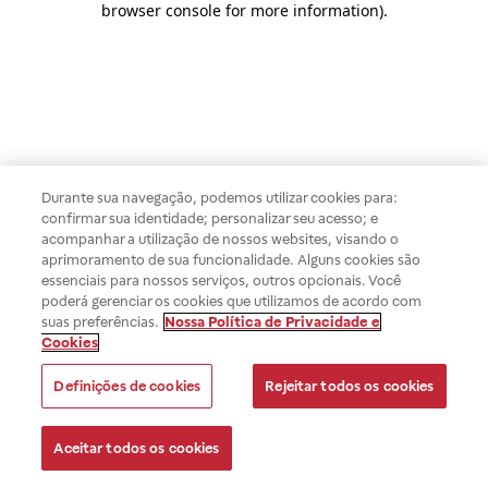
browser console for more information)
.
Durante sua navegação, podemos utilizar cookies para:
confirmar sua identidade; personalizar seu acesso; e
acompanhar a utilização de nossos websites, visando o
aprimoramento de sua funcionalidade. Alguns cookies são
essenciais para nossos serviços, outros opcionais. Você
poderá gerenciar os cookies que utilizamos de acordo com
suas preferências.
Nossa Política de Privacidade e
Cookies
Definições de cookies
Rejeitar todos os cookies
Aceitar todos os cookies