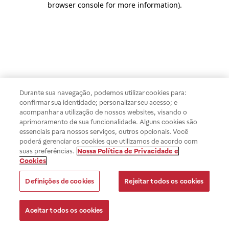
browser console for more information)
.
Durante sua navegação, podemos utilizar cookies para:
confirmar sua identidade; personalizar seu acesso; e
acompanhar a utilização de nossos websites, visando o
aprimoramento de sua funcionalidade. Alguns cookies são
essenciais para nossos serviços, outros opcionais. Você
poderá gerenciar os cookies que utilizamos de acordo com
suas preferências.
Nossa Política de Privacidade e
Cookies
Definições de cookies
Rejeitar todos os cookies
Aceitar todos os cookies