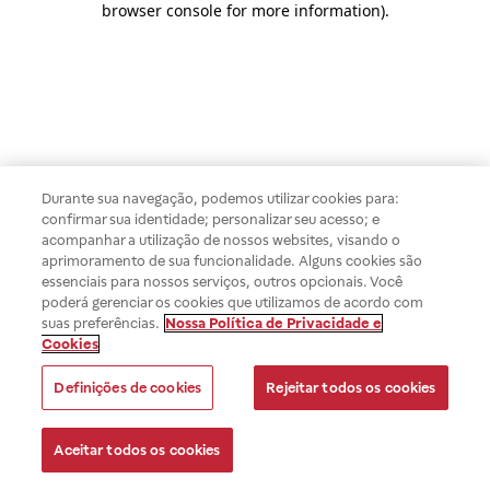
browser console for more information)
.
Durante sua navegação, podemos utilizar cookies para:
confirmar sua identidade; personalizar seu acesso; e
acompanhar a utilização de nossos websites, visando o
aprimoramento de sua funcionalidade. Alguns cookies são
essenciais para nossos serviços, outros opcionais. Você
poderá gerenciar os cookies que utilizamos de acordo com
suas preferências.
Nossa Política de Privacidade e
Cookies
Definições de cookies
Rejeitar todos os cookies
Aceitar todos os cookies