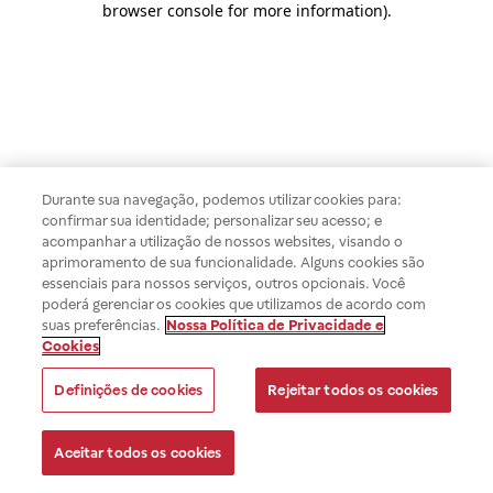
browser console for more information)
.
Durante sua navegação, podemos utilizar cookies para:
confirmar sua identidade; personalizar seu acesso; e
acompanhar a utilização de nossos websites, visando o
aprimoramento de sua funcionalidade. Alguns cookies são
essenciais para nossos serviços, outros opcionais. Você
poderá gerenciar os cookies que utilizamos de acordo com
suas preferências.
Nossa Política de Privacidade e
Cookies
Definições de cookies
Rejeitar todos os cookies
Aceitar todos os cookies